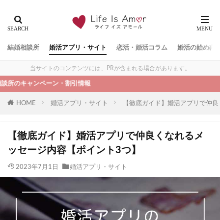
結婚相談所
婚活アプリ・サイト
恋活・婚活コラム
婚活の始め方
当サイトのコンテンツには、PRが含まれる場合があります。
ペーン・割引情報
HOME
婚活アプリ・サイト
【徹底ガイド】婚活アプリで仲良
【徹底ガイド】婚活アプリで仲良くなれるメ
ッセージ内容【ポイント3つ】
2023年7月1日
婚活アプリ・サイト