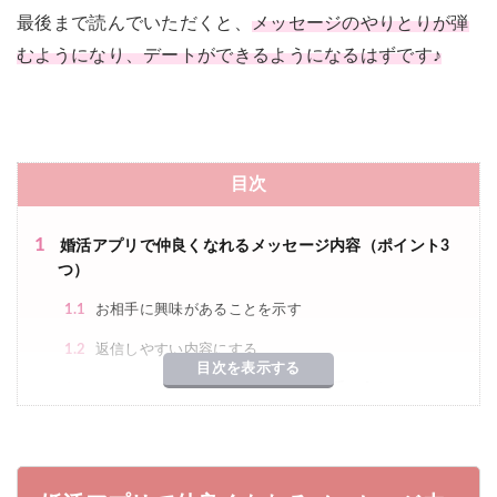
最後まで読んでいただくと、
メッセージのやりとりが弾
むようになり、デートができるようになるはずです♪
目次
1
婚活アプリで仲良くなれるメッセージ内容（ポイント3
つ）
1.1
お相手に興味があることを示す
1.2
返信しやすい内容にする
目次を表示する
1.3
やりとりの頻度や文章の長さはお相手に合わせる
2
婚活アプリの一通目メッセージ内容＆例文
3
婚活アプリのメッセージでおすすめの話題