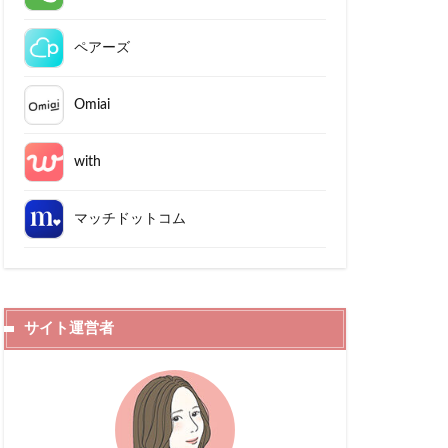
ペアーズ
Omiai
with
マッチドットコム
サイト運営者