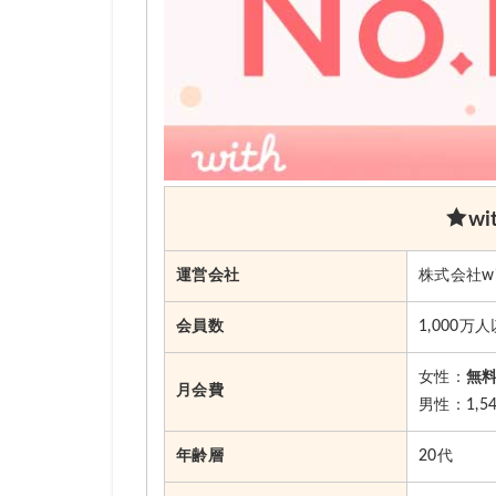
w
運営会社
株式会社wi
会員数
1,000万
女性：
無
月会費
男性：1,5
年齢層
20代