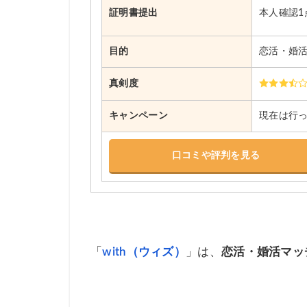
証明書提出
本人確認1
目的
恋活・婚
真剣度
キャンペーン
現在は行
口コミや評判を見る
「
with（ウィズ）
」は、
恋活・婚活マッ