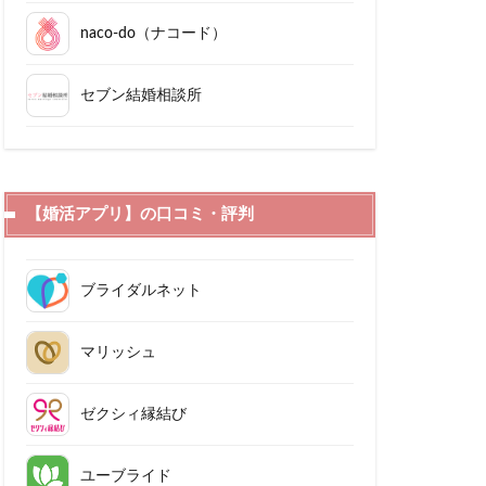
naco-do（ナコード）
セブン結婚相談所
【婚活アプリ】の口コミ・評判
ブライダルネット
マリッシュ
ゼクシィ縁結び
ユーブライド