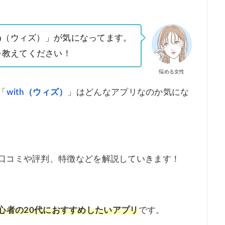
th（ウィズ）」が気になってます。
を教えてください！
悩める女性
「
with（ウィズ）
」はどんなアプリなのか気にな
の口コミや評判、特徴などを解説していきます！
心者の20代におすすめしたいアプリ
です。