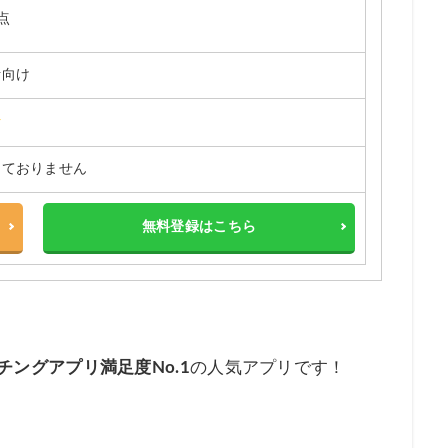
点
活向け
っておりません
無料登録はこちら
チングアプリ満足度No.1
の人気アプリです！