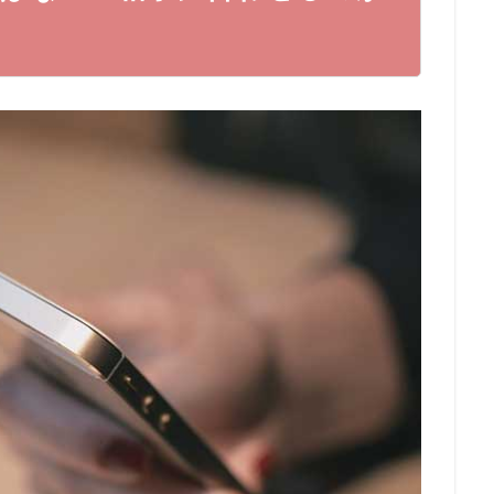
など）
処法