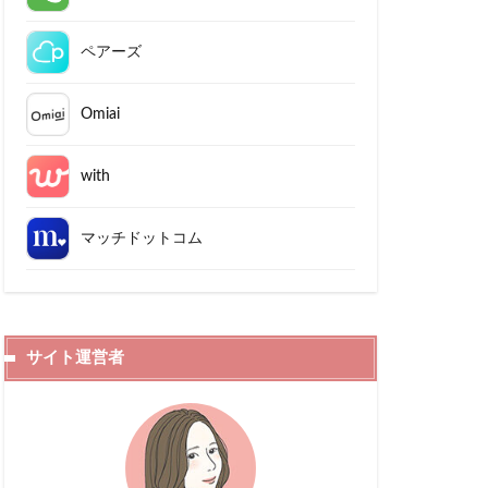
ペアーズ
Omiai
with
マッチドットコム
サイト運営者