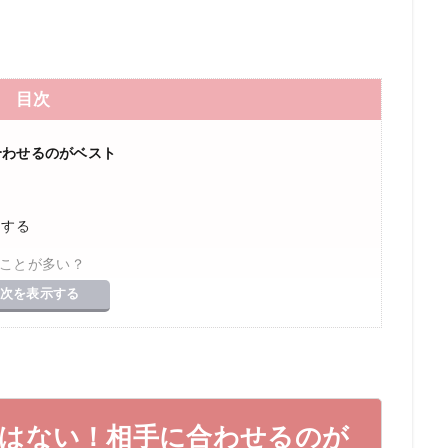
目次
合わせるのがベスト
にする
ことが多い？
次を表示する
か聞いてみる
る
りはない！相手に合わせるのが