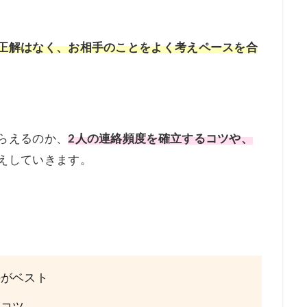
正解はなく、お相手のことをよく考えペースを合
らえるのか、
2人の連絡頻度を確立するコツや、
えしていきます。
のがベスト
るコツ