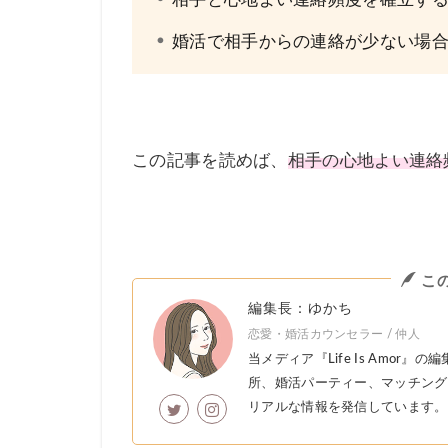
婚活で相手からの連絡が少ない場
この記事を読めば、
相手の心地よい連絡
こ
編集長：ゆかち
恋愛・婚活カウンセラー / 仲人
当メディア『Life Is Amo
所、婚活パーティー、マッチング
リアルな情報を発信しています。