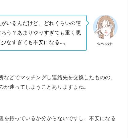
人がいるんだけど、どれくらいの連
だろう？あまりやりすぎても重く思
て少なすぎても不安になる…。
悩める女性
所などでマッチングし連絡先を交換したものの、
のか迷ってしまうことありますよね。
観を持っているか分からないですし、不安になる