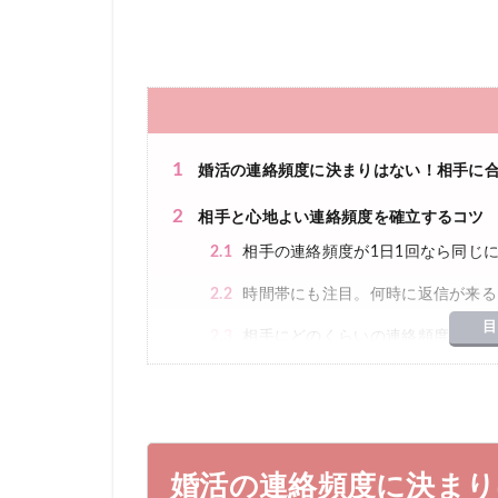
1
婚活の連絡頻度に決まりはない！相手に
2
相手と心地よい連絡頻度を確立するコツ
2.1
相手の連絡頻度が1日1回なら同じ
2.2
時間帯にも注目。何時に返信が来る
目
2.3
相手にどのくらいの連絡頻度がいい
2.4
連絡方法についても聞いてみよう
2.5
相手の生活スタイルを想像する
2.6
ラインは文章の長さも相手に合わせ
婚活の連絡頻度に決ま