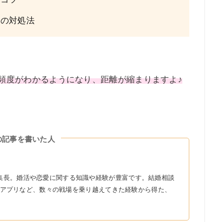
合の対処法
頻度がわかるようになり、距離が縮まりますよ♪
の記事を書いた人
r』の編集長。婚活や恋愛に関する知識や経験が豊富です。結婚相談
アプリなど、数々の戦場を乗り越えてきた経験から得た、