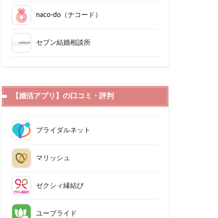
naco-do（ナコード）
セブン結婚相談所
【婚活アプリ】の口コミ・評判
ブライダルネット
マリッシュ
ゼクシィ縁結び
ユーブライド