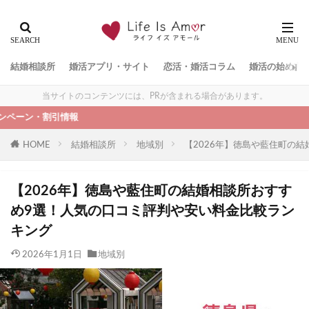
結婚相談所
婚活アプリ・サイト
恋活・婚活コラム
婚活の始め方
当サイトのコンテンツには、PRが含まれる場合があります。
情報
HOME
結婚相談所
地域別
【2026年】徳島や藍住町の
【2026年】徳島や藍住町の結婚相談所おすす
め9選！人気の口コミ評判や安い料金比較ラン
キング
2026年1月1日
地域別