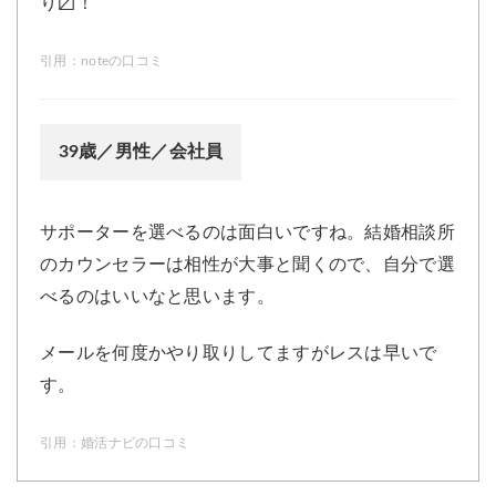
り〼！
引用：
noteの口コミ
39歳／男性／会社員
サポーターを選べるのは面白いですね。結婚相談所
のカウンセラーは相性が大事と聞くので、自分で選
べるのはいいなと思います。
メールを何度かやり取りしてますがレスは早いで
す。
引用：
婚活ナビの口コミ