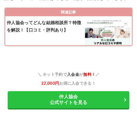
関連記事
仲人協会ってどんな結婚相談所？特徴
を解説！【口コミ・評判あり】
＼ ネット予約で
入会金
が
無料！
／
22,000円
お得に入会できる！
仲人協会
公式サイトを見る