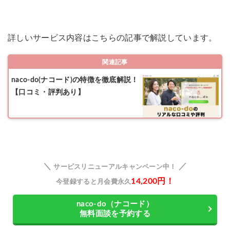
詳しいサービス内容はこちらの記事で解説しています。
関連記事
naco-do(ナコード)の特徴を徹底解説！
【口コミ・評判あり】
＼
／
サービスリニューアルキャンペーン中！
14,200円！
今登録すると月会費永久
naco-do（ナコード）
無料面談を予約する