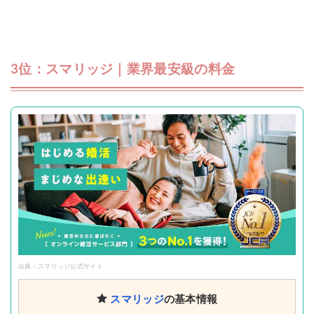
3位：スマリッジ｜業界最安級の料金
出典：スマリッジ公式サイト
スマリッジ
の基本情報