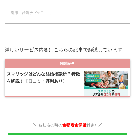
引用：
婚活ナビの口コミ
詳しいサービス内容はこちらの記事で解説しています。
関連記事
スマリッジはどんな結婚相談所？特徴
を解説！【口コミ・評判あり】
＼
／
もしもの時の
全額返金保証
付き♪