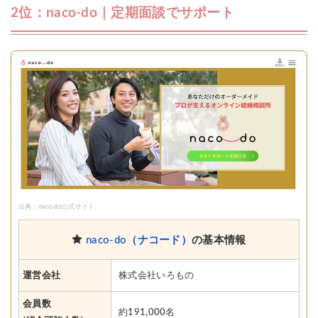
2位：naco-do｜定期面談でサポート
出典：naco-do公式サイト
naco-do（ナコード）
の基本情報
運営会社
株式会社いろもの
会員数
約191,000名