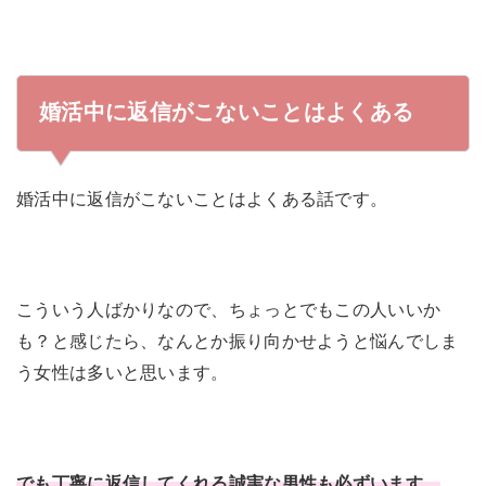
婚活中に返信がこないことはよくある
婚活中に返信がこないことはよくある話です。
こういう人ばかりなので、ちょっとでもこの人いいか
も？と感じたら、なんとか振り向かせようと悩んでしま
う女性は多いと思います。
でも丁寧に返信してくれる誠実な男性も必ずいます。