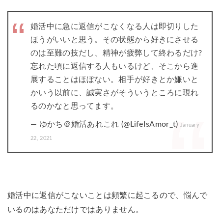
婚活中に急に返信がこなくなる人は即切りした
ほうがいいと思う。その状態から好きにさせる
のは至難の技だし、精神が疲弊して終わるだけ?
忘れた頃に返信する人もいるけど、そこから進
展することはほぼない。相手が好きとか嫌いと
かいう以前に、誠実さがそういうところに現れ
るのかなと思ってます。
— ゆかち＠婚活あれこれ (@LifeIsAmor_t)
January
22, 2021
婚活中に返信がこないことは頻繁に起こるので、悩んで
いるのはあなただけではありません。