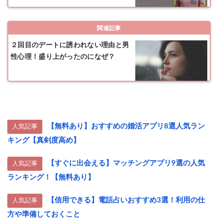
関連記事
２回目のデートに誘われない理由と男
性心理！盛り上がったのになぜ？
【無料あり】おすすめの婚活アプリ8選人気ラン
人気記事
キング【真剣度高め】
【すぐに出会える】マッチングアプリ9選の人気
人気記事
ランキング！【無料あり】
【信用できる】電話占いおすすめ3選！利用の仕
人気記事
方や準備しておくこと