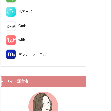
ペアーズ
Omiai
with
マッチドットコム
サイト運営者