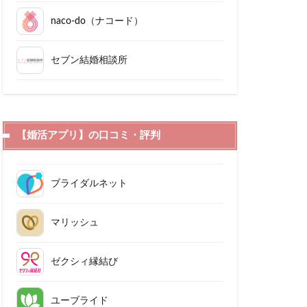
naco-do（ナコード）
セブン結婚相談所
【婚活アプリ】の口コミ・評判
ブライダルネット
マリッシュ
ゼクシィ縁結び
ユーブライド