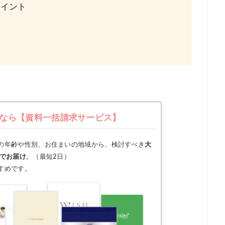
ポイント
なら
【資料一括請求サービス】
の年齢や性別、お住まいの地域から、検討すべき
大
料でお届け
。（最短2日）
すめです。