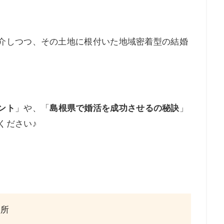
介しつつ、その土地に根付いた地域密着型の結婚
ント
」や、「
島根県で婚活を成功させるの秘訣
」
ください♪
談所