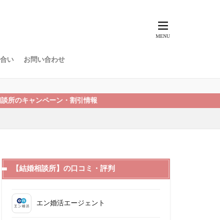
合い
お問い合わせ
ンペーン・割引情報
【結婚相談所】の口コミ・評判
エン婚活エージェント