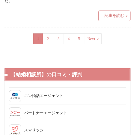
た。
記事を読む
1
2
3
4
5
Next
【結婚相談所】の口コミ・評判
エン婚活エージェント
パートナーエージェント
スマリッジ