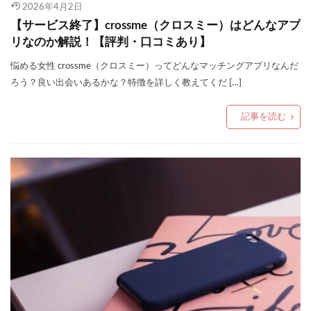
2026年4月2日
【サービス終了】crossme（クロスミー）はどんなアプ
リなのか解説！【評判・口コミあり】
悩める女性 crossme（クロスミー）ってどんなマッチングアプリなんだ
ろう？良い出会いあるかな？特徴を詳しく教えてくだ […]
記事を読む