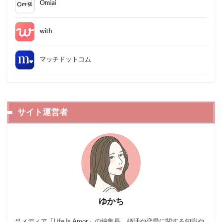
Omiai
with
マッチドットコム
サイト運営者
ゆかち
当メディア『Life Is Amor』の編集長。婚活や恋愛に関する知識や