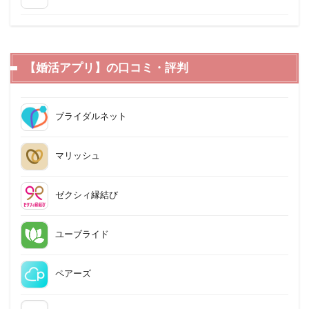
【婚活アプリ】の口コミ・評判
ブライダルネット
マリッシュ
ゼクシィ縁結び
ユーブライド
ペアーズ