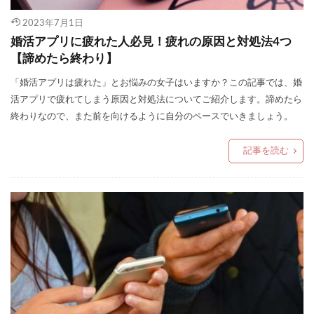
2023年7月1日
婚活アプリに疲れた人必見！疲れの原因と対処法4つ
【諦めたら終わり】
「婚活アプリは疲れた」とお悩みの女子はいますか？この記事では、婚
活アプリで疲れてしまう原因と対処法についてご紹介します。諦めたら
終わりなので、また前を向けるように自分のペースでいきましょう。
記事を読む