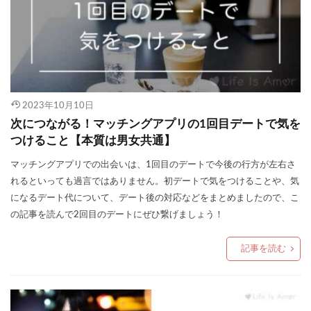
2023年10月10日
次につながる！マッチングアプリの1回目デートで気を
つけること【本質は男女共通】
マッチングアプリでの出会いは、1回目のデートで今後の行方が左右さ
れるといっても過言ではありません。初デートで気をつけることや、気
になるデート代について、デート後の対応などをまとめましたので、こ
の記事を読んで2回目のデートにぜひ繋げましょう！
記事を読む