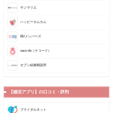
サンマリエ
ハッピーカムカム
IBJメンバーズ
naco-do（ナコード）
セブン結婚相談所
【婚活アプリ】の口コミ・評判
ブライダルネット