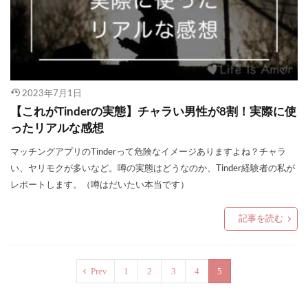
2023年7月1日
【これがTinderの実態】チャラい男性が8割！実際に使
ったリアルな感想
マッチングアプリのTinderって危険なイメージありますよね？チャラ
い、ヤリモクが多いなど。噂の実態はどうなのか、Tinder経験者の私が
レポートします。（噂はだいたい本当です）
記事を読む
Prev
1
2
3
4
5