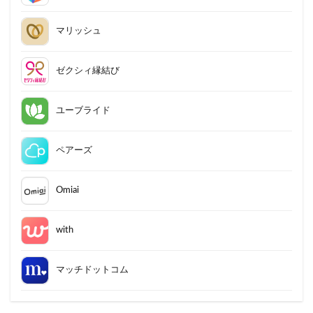
マリッシュ
ゼクシィ縁結び
ユーブライド
ペアーズ
Omiai
with
マッチドットコム