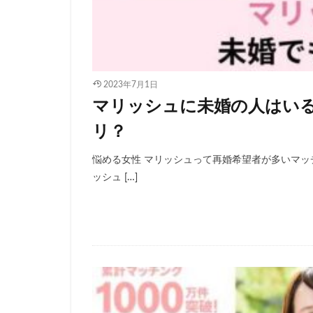
2023年7月1日
マリッシュに未婚の人はい
リ？
悩める女性 マリッシュって再婚希望者が多いマ
ッシュ […]