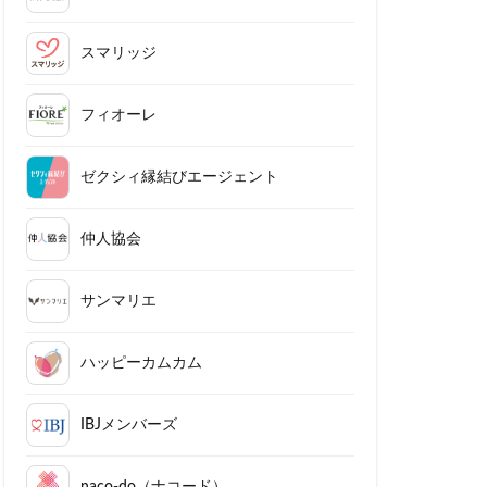
スマリッジ
フィオーレ
ゼクシィ縁結びエージェント
仲人協会
サンマリエ
ハッピーカムカム
IBJメンバーズ
naco-do（ナコード）