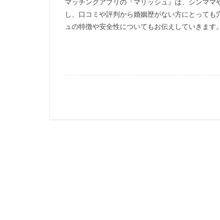
マッチングアプリの『マリッシュ』は、シンママ
し、口コミや評判から婚姻歴がない方にとっても
ュの特徴や安全性についてもお伝えしていきます