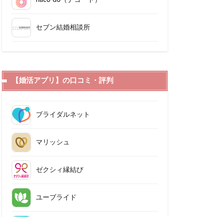
セブン結婚相談所
【婚活アプリ】の口コミ・評判
ブライダルネット
マリッシュ
ゼクシィ縁結び
ユーブライド