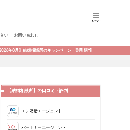
合い
お問い合わせ
月】結婚相談所のキャンペーン・割引情報
【結婚相談所】の口コミ・評判
エン婚活エージェント
パートナーエージェント