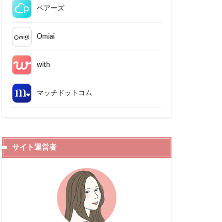
ペアーズ
Omiai
with
マッチドットコム
サイト運営者