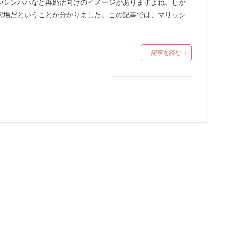
やシンパパなど再婚活向けのイメージがありますよね。しか
穴場だということが分かりました。この記事では、マリッシ
。
記事を読む