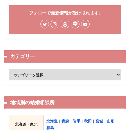
フォローで最新情報が受け取れます♪
カテゴリー
地域別の結婚相談所
北海道
｜
青森
｜
岩手
｜
秋田
｜
宮城
｜
山形
｜
北海道・東北
福島