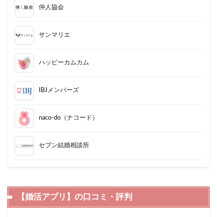
仲人協会
サンマリエ
ハッピーカムカム
IBJメンバーズ
naco-do（ナコード）
セブン結婚相談所
【婚活アプリ】の口コミ・評判