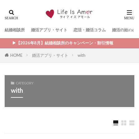
結婚相談所
婚活アプリ・サイト
恋活・婚活コラム
婚活の始め方
▶︎【2026年8月】結婚相談所のキャンペーン・割引情報
HOME
婚活アプリ・サイト
with
CATEGORY
with