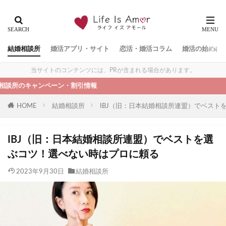
結婚相談所
婚活アプリ・サイト
恋活・婚活コラム
婚活の始め方
当サイトのコンテンツには、PRが含まれる場合があります。
ンペーン・割引情報
HOME
結婚相談所
IBJ（旧：日本結婚相談所連盟）でベスト
IBJ（旧：日本結婚相談所連盟）でベストを選
ぶコツ！選べない時はプロに頼る
2023年9月30日
結婚相談所