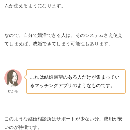
ムが使えるようになります。
なので、自分で婚活できる人は、そのシステムさえ使え
てしまえば、成婚できてしまう可能性もあります。
これは結婚願望のある人だけが集まってい
るマッチングアプリのようなものです。
ゆかち
このような結婚相談所はサポートが少ない分、費用が安
いのが特徴です。