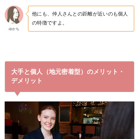
他にも、仲人さんとの距離が近いのも個人
の特徴ですよ。
ゆかち
大手と個人（地元密着型）のメリット・
デメリット