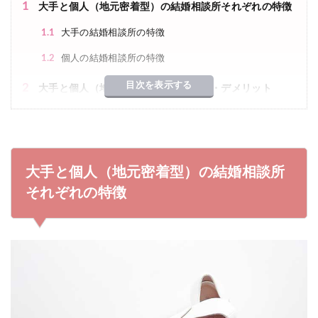
1
大手と個人（地元密着型）の結婚相談所それぞれの特徴
1.1
大手の結婚相談所の特徴
1.2
個人の結婚相談所の特徴
目次を表示する
2
大手と個人（地元密着型）のメリット・デメリット
2.1
大手の結婚相談所のメリット
2.2
大手の結婚相談所のデメリット
2.3
個人の結婚相談所のメリット
大手と個人
（地元密着型）
の結婚相談所
2.4
個人の結婚相談所のデメリット
それぞれの特徴
3
まとめ：大手と個人の一番の違いはサポートの親密さ
3.1
大手の結婚相談所が向いてる人
3.2
個人の結婚相談所が向いてる人
3.3
注意：カウンセリングで即決しないこと