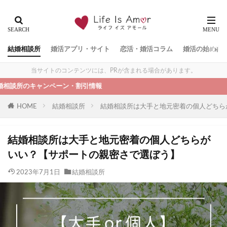
結婚相談所
婚活アプリ・サイト
恋活・婚活コラム
婚活の始め方
当サイトのコンテンツには、PRが含まれる場合があります。
キャンペーン・割引情報
HOME
結婚相談所
結婚相談所は大手と地元密着の個人どちら
結婚相談所は大手と地元密着の個人どちらが
いい？【サポートの親密さで選ぼう】
2023年7月1日
結婚相談所