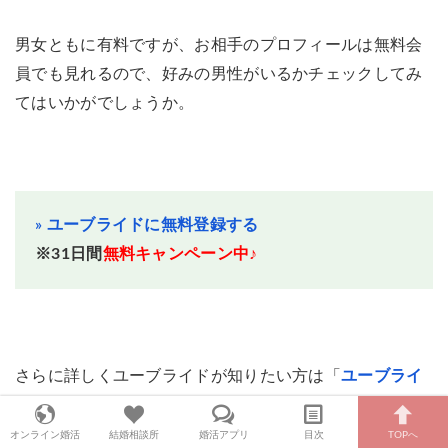
男女ともに有料ですが、お相手のプロフィールは無料会
員でも見れるので、好みの男性がいるかチェックしてみ
てはいかがでしょうか。
» ユーブライドに無料登録する
※31日間
無料キャンペーン中♪
さらに詳しくユーブライドが知りたい方は「
ユーブライ
ドについて解説
」を参考にしてください。
オンライン婚活
結婚相談所
婚活アプリ
目次
TOPへ