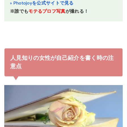
» Photojoyを公式サイトで見る
※誰でも
モテるプロフ写真
が撮れる！
人見知りの女性が自己紹介を書く時の注
意点