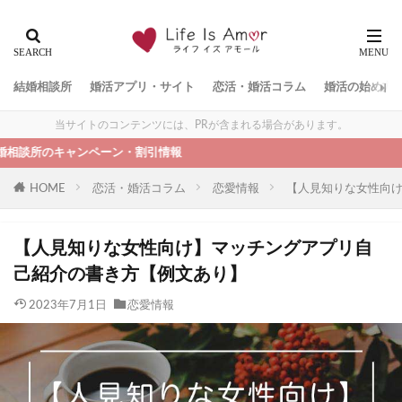
結婚相談所
婚活アプリ・サイト
恋活・婚活コラム
婚活の始め方
当サイトのコンテンツには、PRが含まれる場合があります。
ャンペーン・割引情報
HOME
恋活・婚活コラム
恋愛情報
【人見知りな女性向
【人見知りな女性向け】マッチングアプリ自
己紹介の書き方【例文あり】
2023年7月1日
恋愛情報