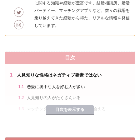
に関する知識や経験が豊富です。結婚相談所、婚活
パーティー、マッチングアプリなど、数々の戦場を
乗り越えてきた経験から得た、リアルな情報を発信
しています。
目次
1
人見知りな性格はネガティブ要素ではない
1.1
恋愛に奥手な人を好む人が多い
1.2
人見知りの人がたくさんいる
1.3
マッチングアプリは人見知りでも出会える
目次を表示する
2
人見知りな女性向け：マッチングアプリの自己紹介の書
き方