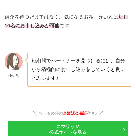
紹介を待つだけではなく、気になるお相手がいれば
毎月
10名にお申し込みが可能
です！
短期間でパートナーを見つけるには、自分
から積極的にお申し込みをしていくと良い
ゆかち
と思います♪
＼
／
もしもの時の
全額返金保証
付き♪
スマリッジ
公式サイトを見る