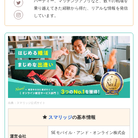
パーティー、マッチングアプリなど、数々の戦場を
乗り越えてきた経験から得た、リアルな情報を発信
しています。
出典：スマリッジ公式サイト
スマリッジ
の基本情報
SEモバイル・アンド・オンライン株式会
運営会社