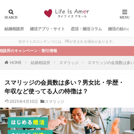
結婚相談所
婚活アプリ・サイト
恋活・婚活コラム
婚活の始め方
当サイトのコンテンツには、PRが含まれる場合があります。
ンペーン・割引情報
HOME
結婚相談所
スマリッジ
スマリッジの会員数は多
スマリッジの会員数は多い？男女比・学歴・
年収など使ってる人の特徴は？
2025年4月10日
スマリッジ