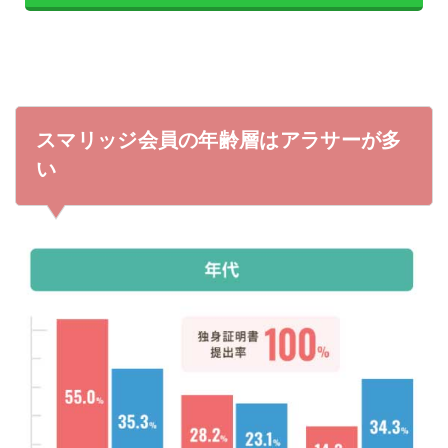
スマリッジ会員の年齢層はアラサーが多
い