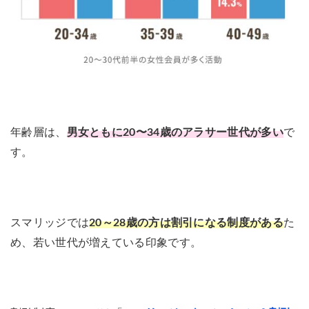
年齢層は、
男女ともに20〜34歳のアラサー世代が多い
で
す。
スマリッジでは
20～28歳の方は割引になる制度がある
た
め、若い世代が増えている印象です。