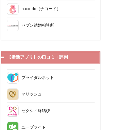
naco-do（ナコード）
セブン結婚相談所
【婚活アプリ】の口コミ・評判
ブライダルネット
マリッシュ
ゼクシィ縁結び
ユーブライド