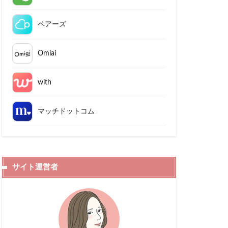
ペアーズ
Omiai
with
マッチドットコム
サイト運営者