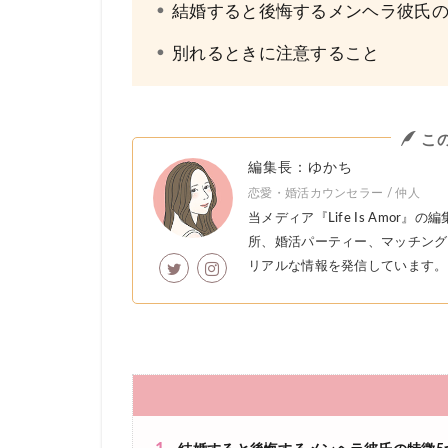
結婚すると後悔するメンヘラ彼氏
別れるときに注意すること
こ
編集長：ゆかち
恋愛・婚活カウンセラー / 仲人
当メディア『Life Is Amo
所、婚活パーティー、マッチング
リアルな情報を発信しています。