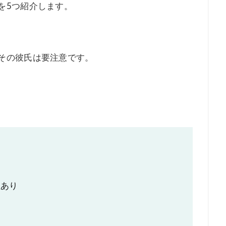
を5つ紹介します。
その彼氏は要注意です。
性あり