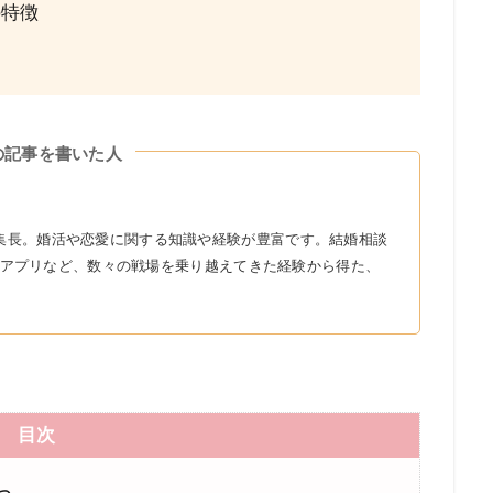
の特徴
の記事を書いた人
r』の編集長。婚活や恋愛に関する知識や経験が豊富です。結婚相談
アプリなど、数々の戦場を乗り越えてきた経験から得た、
目次