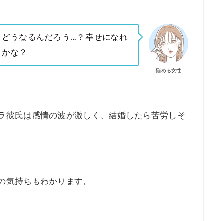
らどうなるんだろう…？幸せになれ
るかな？
悩める女性
ラ彼氏は感情の波が激しく、結婚したら苦労しそ
の気持ちもわかります。