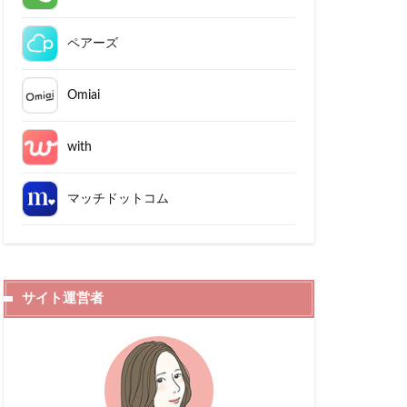
ペアーズ
Omiai
with
マッチドットコム
サイト運営者