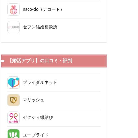
naco-do（ナコード）
セブン結婚相談所
【婚活アプリ】の口コミ・評判
ブライダルネット
マリッシュ
ゼクシィ縁結び
ユーブライド