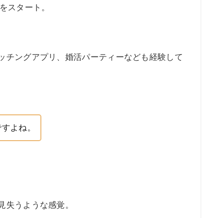
活をスタート。
ッチングアプリ、婚活パーティーなども経験して
ですよね。
見失うような感覚。