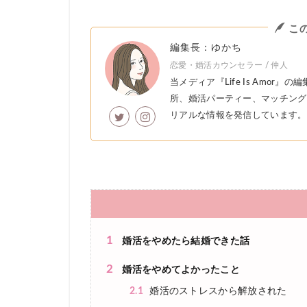
こ
編集長：ゆかち
恋愛・婚活カウンセラー / 仲人
当メディア『Life Is Amo
所、婚活パーティー、マッチング
リアルな情報を発信しています。
1
婚活をやめたら結婚できた話
2
婚活をやめてよかったこと
2.1
婚活のストレスから解放された