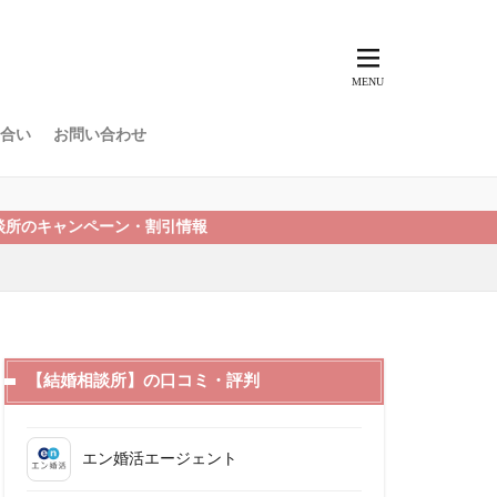
合い
お問い合わせ
ペーン・割引情報
【結婚相談所】の口コミ・評判
エン婚活エージェント