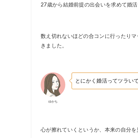
27歳から結婚前提の出会いを求めて婚
数え切れないほどの合コンに行ったりマ
きました。
とにかく婚活ってツラい
ゆかち
心が擦れていくというか、本来の自分を