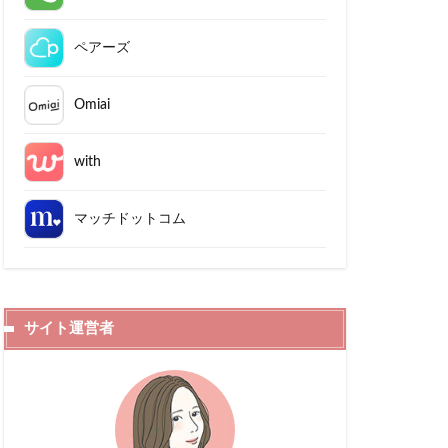
ペアーズ
Omiai
with
マッチドットコム
サイト運営者