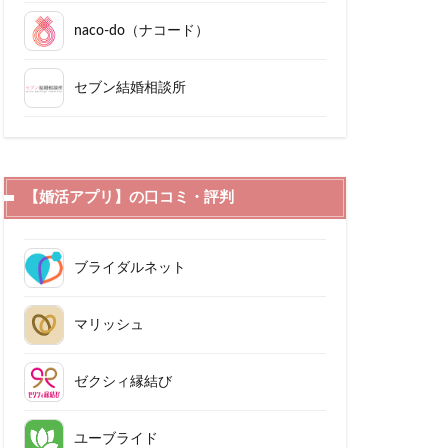
naco-do（ナコード）
セブン結婚相談所
【婚活アプリ】の口コミ・評判
ブライダルネット
マリッシュ
ゼクシィ縁結び
ユーブライド