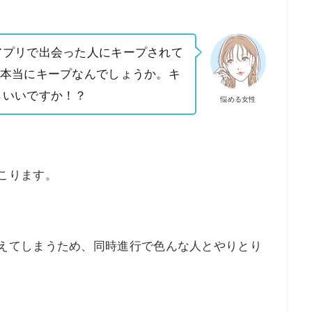
アプリで出会った人にキープされて
も本当にキープなんでしょうか。キ
らいいですか！？
悩める女性
こります。
えてしまうため、同時進行で色んな人とやりとり