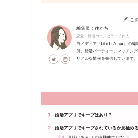
こ
編集長：ゆかち
恋愛・婚活カウンセラー / 仲人
当メディア『Life Is Amo
所、婚活パーティー、マッチング
リアルな情報を発信しています。
1
婚活アプリでキープはあり？
2
婚活アプリでキープされているか見極め
2.1
連絡はあるけど積極的ではない