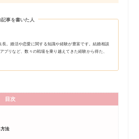
の記事を書いた人
r』の編集長。婚活や恋愛に関する知識や経験が豊富です。結婚相談
アプリなど、数々の戦場を乗り越えてきた経験から得た、
目次
る方法