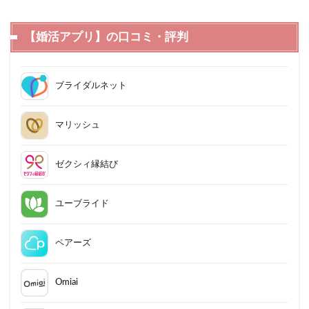
【婚活アプリ】の口コミ・評判
ブライダルネット
マリッシュ
ゼクシィ縁結び
ユーブライド
ペアーズ
Omiai