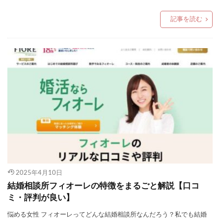
キャンペーン
予約した場合）
記事を読む
口コミや評判を見る
公式サイトを見る
2025年4月10日
結婚相談所フィオーレの特徴をまるごと解説【口コ
ミ・評判が良い】
悩める女性 フィオーレってどんな結婚相談所なんだろう？私でも結婚