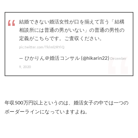
結婚できない婚活女性が口を揃えて言う「結構
相談所には普通の男がいない」の普通の男性の
定義がこちらです。ご査収ください。
pic.twitter.com/Tklml2RYiQ
— ひかりん＠婚活コンサル (@hikarin22)
December
9, 2020
年収500万円以上というのは、婚活女子の中では一つの
ボーダーラインになっていますよね。