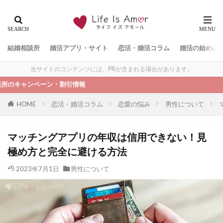
結婚相談所
婚活アプリ・サイト
恋活・婚活コラム
婚活の始め方
当サイトのコンテンツには、PRが含まれる場合があります。
ーン・割引情報
HOME
恋活・婚活コラム
恋愛の悩み
男性について
マッチングアプリの年収は信用できない！見
極め方と完全に避ける方法
2023年7月1日
男性について