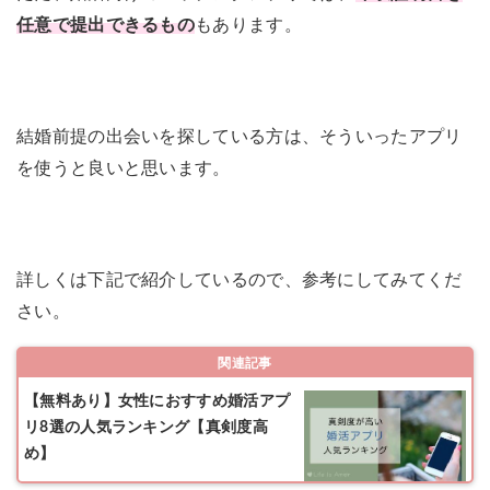
任意で提出できるもの
もあります。
結婚前提の出会いを探している方は、そういったアプリ
を使うと良いと思います。
詳しくは下記で紹介しているので、参考にしてみてくだ
さい。
関連記事
【無料あり】女性におすすめ婚活アプ
リ8選の人気ランキング【真剣度高
め】