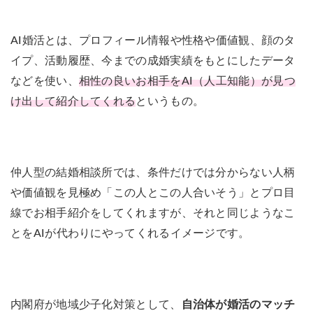
AI婚活とは、プロフィール情報や性格や価値観、顔のタ
イプ、活動履歴、今までの成婚実績をもとにしたデータ
などを使い、
相性の良いお相手をAI（人工知能）が見つ
け出して紹介してくれる
というもの。
仲人型の結婚相談所では、条件だけでは分からない人柄
や価値観を見極め「この人とこの人合いそう」とプロ目
線でお相手紹介をしてくれますが、それと同じようなこ
とをAIが代わりにやってくれるイメージです。
内閣府が地域少子化対策として、
自治体が婚活のマッチ