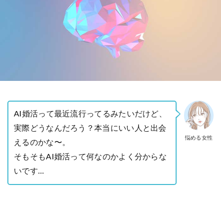
AI婚活って最近流行ってるみたいだけど、
実際どうなんだろう？本当にいい人と出会
悩める女性
えるのかな〜。
そもそもAI婚活って何なのかよく分からな
いです…