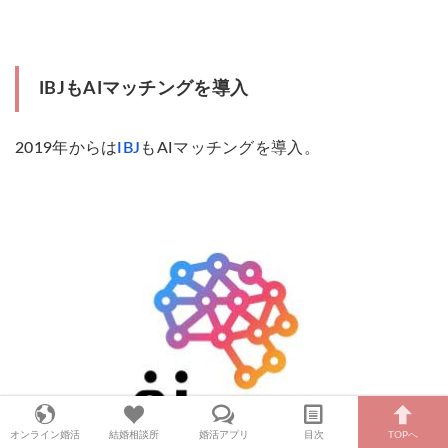
IBJもAIマッチングを導入
2019年からは
IBJ
もAIマッチングを導入。
オンライン婚活
結婚相談所
婚活アプリ
目次
TOPへ