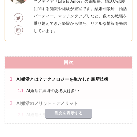
当メディア『Life Is Amor』の編集長。婚活や恋愛
に関する知識や経験が豊富です。結婚相談所、婚活
パーティー、マッチングアプリなど、数々の戦場を
乗り越えてきた経験から得た、リアルな情報を発信
しています。
目次
1
AI婚活とは？テクノロジーを生かした最新技術
1.1
AI婚活に興味のある人は多い
2
AI婚活のメリット・デメリット
目次を表示する
2.1
AI婚活のデメリット
2.2
AI婚活のメリット